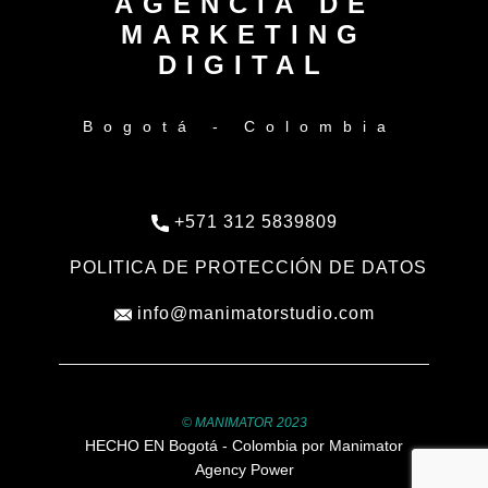
AGENCIA DE
MARKETING
DIGITAL
Bogotá - Colombia
+571 312 5839809
POLITICA DE PROTECCIÓN DE DATOS
info@manimatorstudio.com
© MANIMATOR 2023
HECHO EN Bogotá - Colombia por Manimator
Agency Power